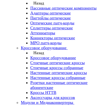
Назад
Пассивные оптические компоненты
Адаптеры оптические
Пигтейлы оптические
Оптические патч-корды
Сплиттеры оптические
Аттенюаторы
Коннекторы оптические
MPO патч-корды
Кроссовое оборудование
Назад
Кроссовое оборудование
Стоечные оптические кроссы
Стоечные кроссы собранные
Настенные оптические кроссы
Настенные кроссы собранные
Розетки настенные оптические
абонентские
Кроссы HTTB
Аксессуары для кроссов
Модули и Медиаконвертеры