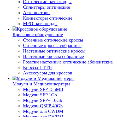
Оптические патч-корды
Сплиттеры оптические
Аттенюаторы
Коннекторы оптические
MPO патч-корды
Кроссовое оборудование
Стоечные оптические кроссы
Стоечные кроссы собранные
Настенные оптические кроссы
Настенные кроссы собранные
Розетки настенные оптические абонентские
Кроссы HTTB
Аксессуары для кроссов
Модули и Медиаконвертеры
Модули SFP 155MB
Модули SFP 1Gb
Модули SFP+ 10Gb
Модули QSFP 40Gb
Модули для CWDM
Модули для DWDM