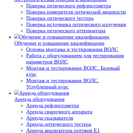
Поверка оптического рефлектометра
Поверка измерителя оптической мощности
Поверка оптического тестера
Поверка источника оптического излучения
Поверка оптического аттенюатора
Обучение и повышение квалификации
Основы монтажа и тестирования ВОЛС
Работа с оборудованием для тестирования
параметров ВОЛС
Монтаж и тестирование ВОЛС. Базовый
курс
Монтаж и тестирование ВОЛС.
Углубленный курс
Аренда оборудования
Аренда рефлектометра
Аренда сварочного аппарата
Аренда скалывателя
Аренда оптического тестера
Аренда анализатора потоков Е1