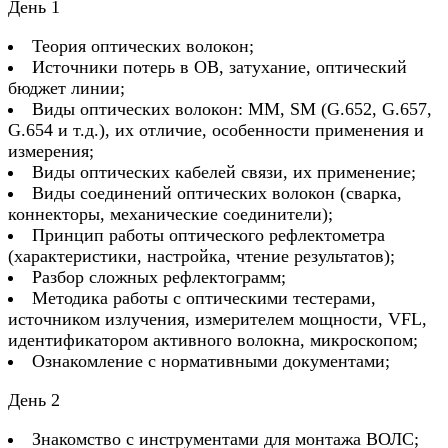
День 1
Теория оптических волокон;
Источники потерь в ОВ, затухание, оптический
бюджет линии;
Виды оптических волокон: ММ, SM (G.652, G.657,
G.654 и т.д.), их отличие, особенности применения и
измерения;
Виды оптических кабелей связи, их применение;
Виды соединений оптических волокон (сварка,
коннекторы, механические соединители);
Принцип работы оптического рефлектометра
(характеристики, настройка, чтение результатов);
Разбор сложных рефлектограмм;
Методика работы с оптическими тестерами,
источником излучения, измерителем мощности, VFL,
идентификатором активного волокна, микроскопом;
Ознакомление с нормативными документами;
День 2
Знакомство с инструментами для монтажа ВОЛС;