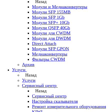
Назад
Модули и Медиаконвертеры
Модули SFP 155MB
Модули SFP 1Gb
Модули SFP+ 10Gb
Модули QSFP 40Gb
Модули для CWDM
Модули для DWDM
Direct Attach
Модули SFP GPON
Медиаконвертеры
Фильтры CWDM
Архив
Услуги
Назад
Услуги
Сервисный центр
Назад
Сервисный центр
Настройка скалывателя
Ремонт измерительного оборудования
KIWI