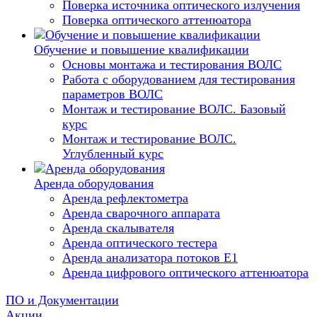
Поверка источника оптического излучения
Поверка оптического аттенюатора
Обучение и повышение квалификации
Основы монтажа и тестирования ВОЛС
Работа с оборудованием для тестирования
параметров ВОЛС
Монтаж и тестирование ВОЛС. Базовый
курс
Монтаж и тестирование ВОЛС.
Углубленный курс
Аренда оборудования
Аренда рефлектометра
Аренда сварочного аппарата
Аренда скалывателя
Аренда оптического тестера
Аренда анализатора потоков Е1
Аренда цифрового оптического аттенюатора
ПО и Документации
Акции