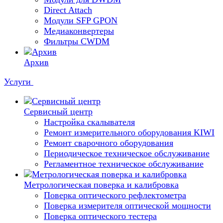
Direct Attach
Модули SFP GPON
Медиаконвертеры
Фильтры CWDM
Архив
Услуги
Сервисный центр
Настройка скалывателя
Ремонт измерительного оборудования KIWI
Ремонт сварочного оборудования
Периодическое техническое обслуживание
Регламентное техническое обслуживание
Метрологическая поверка и калибровка
Поверка оптического рефлектометра
Поверка измерителя оптической мощности
Поверка оптического тестера