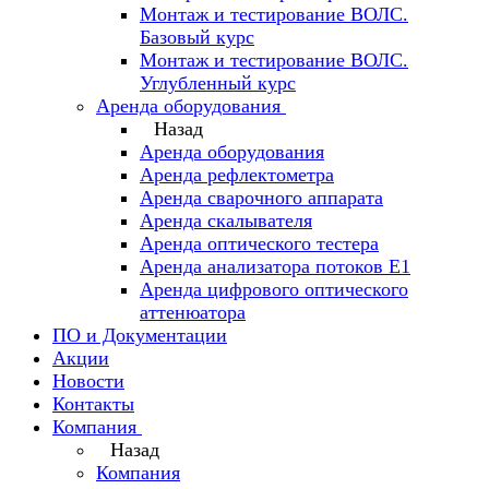
Монтаж и тестирование ВОЛС.
Базовый курс
Монтаж и тестирование ВОЛС.
Углубленный курс
Аренда оборудования
Назад
Аренда оборудования
Аренда рефлектометра
Аренда сварочного аппарата
Аренда скалывателя
Аренда оптического тестера
Аренда анализатора потоков Е1
Аренда цифрового оптического
аттенюатора
ПО и Документации
Акции
Новости
Контакты
Компания
Назад
Компания