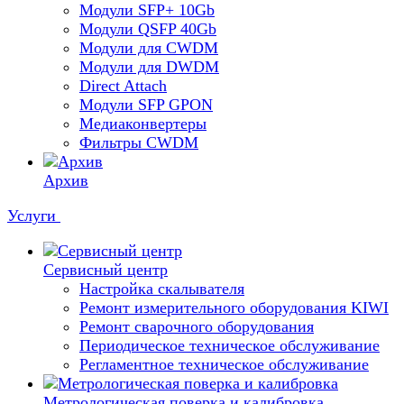
Модули SFP+ 10Gb
Модули QSFP 40Gb
Модули для CWDM
Модули для DWDM
Direct Attach
Модули SFP GPON
Медиаконвертеры
Фильтры CWDM
Архив
Услуги
Сервисный центр
Настройка скалывателя
Ремонт измерительного оборудования KIWI
Ремонт сварочного оборудования
Периодическое техническое обслуживание
Регламентное техническое обслуживание
Метрологическая поверка и калибровка