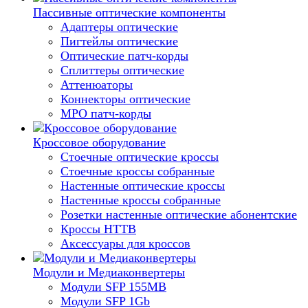
Пассивные оптические компоненты
Адаптеры оптические
Пигтейлы оптические
Оптические патч-корды
Сплиттеры оптические
Аттенюаторы
Коннекторы оптические
MPO патч-корды
Кроссовое оборудование
Стоечные оптические кроссы
Стоечные кроссы собранные
Настенные оптические кроссы
Настенные кроссы собранные
Розетки настенные оптические абонентские
Кроссы HTTB
Аксессуары для кроссов
Модули и Медиаконвертеры
Модули SFP 155MB
Модули SFP 1Gb