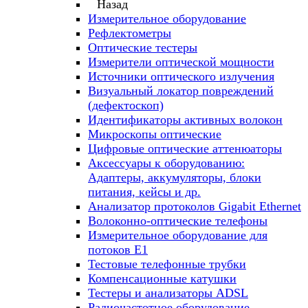
Назад
Измерительное оборудование
Рефлектометры
Оптические тестеры
Измерители оптической мощности
Источники оптического излучения
Визуальный локатор повреждений
(дефектоскоп)
Идентификаторы активных волокон
Микроскопы оптические
Цифровые оптические аттенюаторы
Аксессуары к оборудованию:
Адаптеры, аккумуляторы, блоки
питания, кейсы и др.
Анализатор протоколов Gigabit Ethernet
Волоконно-оптические телефоны
Измерительное оборудование для
потоков Е1
Тестовые телефонные трубки
Компенсационные катушки
Тестеры и анализаторы ADSL
Радиочастотное оборудование