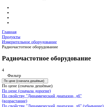
Главная
Продукты
Измерительное оборудование
Радиочастотное оборудование
Радиочастотное оборудование
4
Фильтр
По цене (сначала дешёвые)
По цене (сначала дешёвые)
По цене (сначала дорогие)
По свойству "Динамический диапазон, дб"
(возрастание)
По свойству "Динамический диапазон, дб" (убывание)