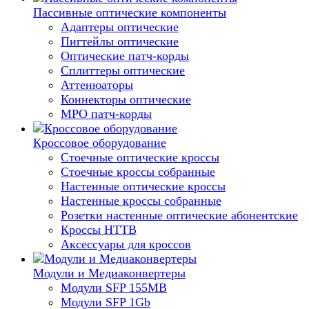
Пассивные оптические компоненты
Адаптеры оптические
Пигтейлы оптические
Оптические патч-корды
Сплиттеры оптические
Аттенюаторы
Коннекторы оптические
MPO патч-корды
Кроссовое оборудование
Стоечные оптические кроссы
Стоечные кроссы собранные
Настенные оптические кроссы
Настенные кроссы собранные
Розетки настенные оптические абонентские
Кроссы HTTB
Аксессуары для кроссов
Модули и Медиаконвертеры
Модули SFP 155MB
Модули SFP 1Gb