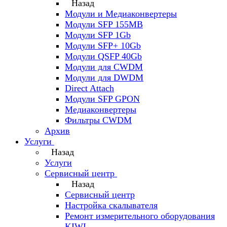
Назад
Модули и Медиаконвертеры
Модули SFP 155MB
Модули SFP 1Gb
Модули SFP+ 10Gb
Модули QSFP 40Gb
Модули для CWDM
Модули для DWDM
Direct Attach
Модули SFP GPON
Медиаконвертеры
Фильтры CWDM
Архив
Услуги
Назад
Услуги
Сервисный центр
Назад
Сервисный центр
Настройка скалывателя
Ремонт измерительного оборудования
KIWI