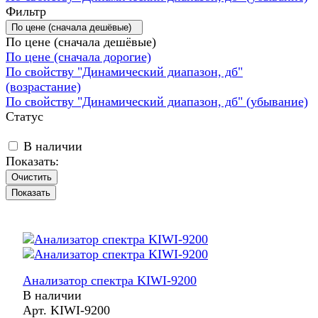
Фильтр
По цене (сначала дешёвые)
По цене (сначала дешёвые)
По цене (сначала дорогие)
По свойству "Динамический диапазон, дб"
(возрастание)
По свойству "Динамический диапазон, дб" (убывание)
Статус
В наличии
Показать:
Очистить
Анализатор спектра KIWI-9200
В наличии
Арт.
KIWI-9200