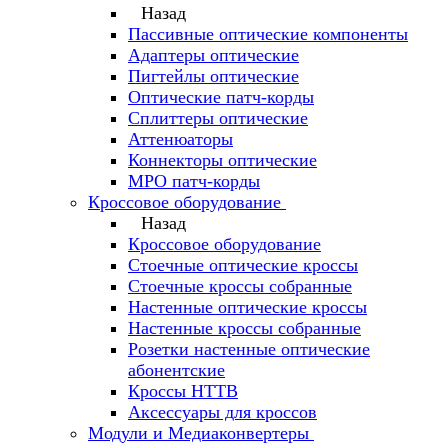
Назад
Пассивные оптические компоненты
Адаптеры оптические
Пигтейлы оптические
Оптические патч-корды
Сплиттеры оптические
Аттенюаторы
Коннекторы оптические
MPO патч-корды
Кроссовое оборудование
Назад
Кроссовое оборудование
Стоечные оптические кроссы
Стоечные кроссы собранные
Настенные оптические кроссы
Настенные кроссы собранные
Розетки настенные оптические
абонентские
Кроссы HTTB
Аксессуары для кроссов
Модули и Медиаконвертеры