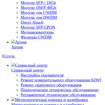
Модули SFP+ 10Gb
Модули QSFP 40Gb
Модули для CWDM
Модули для DWDM
Direct Attach
Модули SFP GPON
Медиаконвертеры
Фильтры CWDM
Архив
Услуги
Сервисный центр
Настройка скалывателя
Ремонт измерительного оборудования KIWI
Ремонт сварочного оборудования
Периодическое техническое обслуживание
Регламентное техническое обслуживание
Метрологическая поверка и калибровка