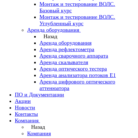
Монтаж и тестирование ВОЛС.
Базовый курс
Монтаж и тестирование ВОЛС.
Углубленный курс
Аренда оборудования
Назад
Аренда оборудования
Аренда рефлектометра
Аренда сварочного аппарата
Аренда скалывателя
Аренда оптического тестера
Аренда анализатора потоков Е1
Аренда цифрового оптического
аттенюатора
ПО и Документации
Акции
Новости
Контакты
Компания
Назад
Компания