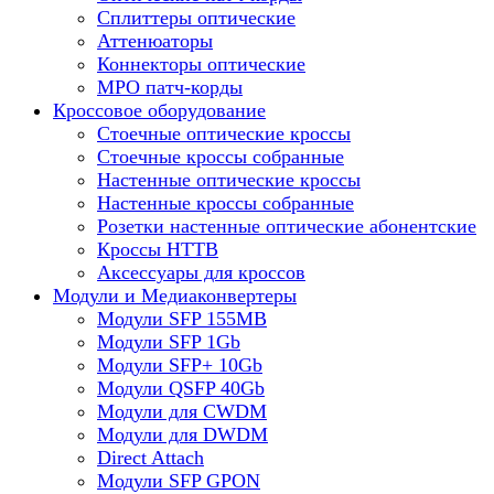
Сплиттеры оптические
Аттенюаторы
Коннекторы оптические
MPO патч-корды
Кроссовое оборудование
Стоечные оптические кроссы
Стоечные кроссы собранные
Настенные оптические кроссы
Настенные кроссы собранные
Розетки настенные оптические абонентские
Кроссы HTTB
Аксессуары для кроссов
Модули и Медиаконвертеры
Модули SFP 155MB
Модули SFP 1Gb
Модули SFP+ 10Gb
Модули QSFP 40Gb
Модули для CWDM
Модули для DWDM
Direct Attach
Модули SFP GPON