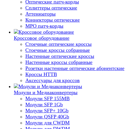
Оптические патч-корды
Сплиттеры оптические
Аттенюаторы
Коннекторы оптические
MPO патч-корды
Кроссовое оборудование
Стоечные оптические кроссы
Стоечные кроссы собранные
Настенные оптические кроссы
Настенные кроссы собранные
Розетки настенные оптические абонентские
Кроссы HTTB
Аксессуары для кроссов
Модули и Медиаконвертеры
Модули SFP 155MB
Модули SFP 1Gb
Модули SFP+ 10Gb
Модули QSFP 40Gb
Модули для CWDM
Модули для DWDM