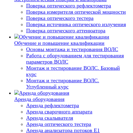
Поверка оптического рефлектометра
Поверка измерителя оптической мощности
Поверка оптического тестера
Поверка источника оптического излучения
Поверка оптического аттенюатора
Обучение и повышение квалификации
Основы монтажа и тестирования ВОЛС
Работа с оборудованием для тестирования
параметров ВОЛС
Монтаж и тестирование ВОЛС. Базовый
курс
Монтаж и тестирование ВОЛС.
Углубленный курс
Аренда оборудования
Аренда рефлектометра
Аренда сварочного аппарата
Аренда скалывателя
Аренда оптического тестера
Аренда анализатора потоков Е1