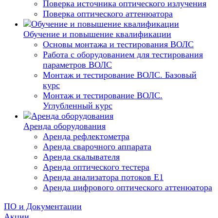
Поверка источника оптического излучения
Поверка оптического аттенюатора
Обучение и повышение квалификации
Основы монтажа и тестирования ВОЛС
Работа с оборудованием для тестирования
параметров ВОЛС
Монтаж и тестирование ВОЛС. Базовый
курс
Монтаж и тестирование ВОЛС.
Углубленный курс
Аренда оборудования
Аренда рефлектометра
Аренда сварочного аппарата
Аренда скалывателя
Аренда оптического тестера
Аренда анализатора потоков Е1
Аренда цифрового оптического аттенюатора
ПО и Документации
Акции