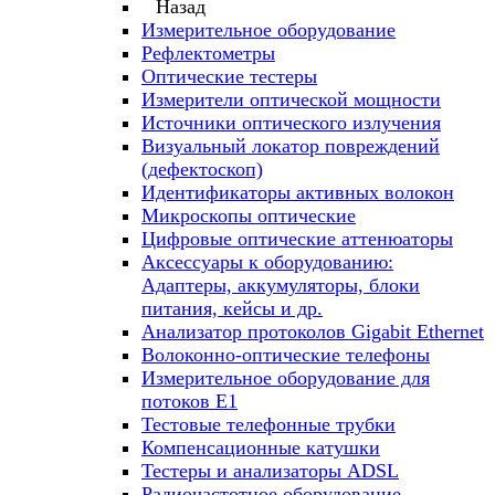
Назад
Измерительное оборудование
Рефлектометры
Оптические тестеры
Измерители оптической мощности
Источники оптического излучения
Визуальный локатор повреждений
(дефектоскоп)
Идентификаторы активных волокон
Микроскопы оптические
Цифровые оптические аттенюаторы
Аксессуары к оборудованию:
Адаптеры, аккумуляторы, блоки
питания, кейсы и др.
Анализатор протоколов Gigabit Ethernet
Волоконно-оптические телефоны
Измерительное оборудование для
потоков Е1
Тестовые телефонные трубки
Компенсационные катушки
Тестеры и анализаторы ADSL
Радиочастотное оборудование