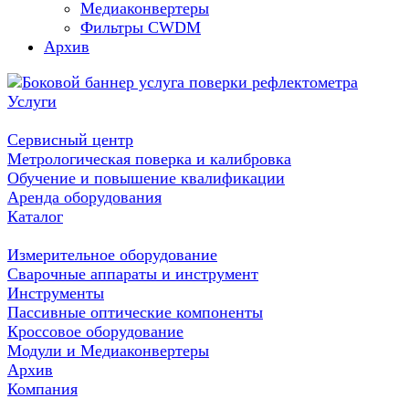
Медиаконвертеры
Фильтры CWDM
Архив
Услуги
Сервисный центр
Метрологическая поверка и калибровка
Обучение и повышение квалификации
Аренда оборудования
Каталог
Измерительное оборудование
Сварочные аппараты и инструмент
Инструменты
Пассивные оптические компоненты
Кроссовое оборудование
Модули и Медиаконвертеры
Архив
Компания