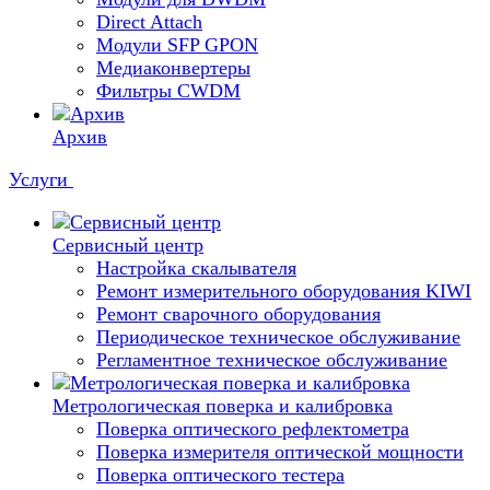
Direct Attach
Модули SFP GPON
Медиаконвертеры
Фильтры CWDM
Архив
Услуги
Сервисный центр
Настройка скалывателя
Ремонт измерительного оборудования KIWI
Ремонт сварочного оборудования
Периодическое техническое обслуживание
Регламентное техническое обслуживание
Метрологическая поверка и калибровка
Поверка оптического рефлектометра
Поверка измерителя оптической мощности
Поверка оптического тестера