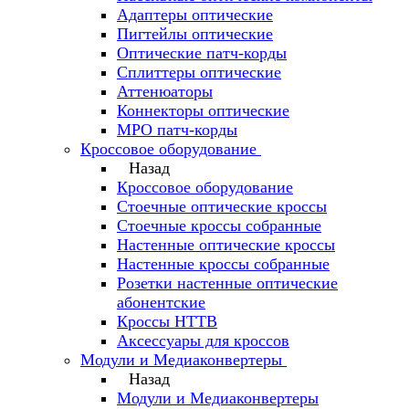
Адаптеры оптические
Пигтейлы оптические
Оптические патч-корды
Сплиттеры оптические
Аттенюаторы
Коннекторы оптические
MPO патч-корды
Кроссовое оборудование
Назад
Кроссовое оборудование
Стоечные оптические кроссы
Стоечные кроссы собранные
Настенные оптические кроссы
Настенные кроссы собранные
Розетки настенные оптические
абонентские
Кроссы HTTB
Аксессуары для кроссов
Модули и Медиаконвертеры
Назад
Модули и Медиаконвертеры