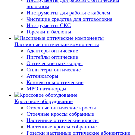
Инструменты для работы с оптическим
волокном
Инструменты для работы с кабелем
Чистящие средства для оптоволокна
Инструменты СКС
Горелки и баллоны
Пассивные оптические компоненты
Адаптеры оптические
Пигтейлы оптические
Оптические патч-корды
Сплиттеры оптические
Аттенюаторы
Коннекторы оптические
MPO патч-корды
Кроссовое оборудование
Стоечные оптические кроссы
Стоечные кроссы собранные
Настенные оптические кроссы
Настенные кроссы собранные
Розетки настенные оптические абонентские