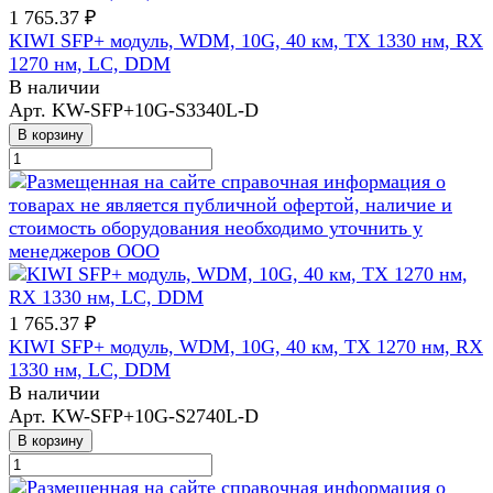
1 765.37 ₽
KIWI SFP+ модуль, WDM, 10G, 40 км, TX 1330 нм, RX
1270 нм, LC, DDM
В наличии
Арт.
KW-SFP+10G-S3340L-D
В корзину
1 765.37 ₽
KIWI SFP+ модуль, WDM, 10G, 40 км, TX 1270 нм, RX
1330 нм, LC, DDM
В наличии
Арт.
KW-SFP+10G-S2740L-D
В корзину