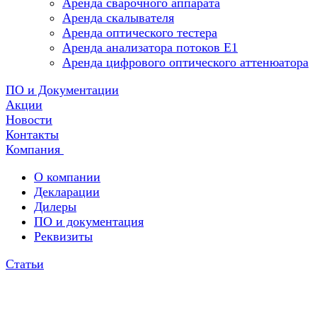
Аренда сварочного аппарата
Аренда скалывателя
Аренда оптического тестера
Аренда анализатора потоков Е1
Аренда цифрового оптического аттенюатора
ПО и Документации
Акции
Новости
Контакты
Компания
О компании
Декларации
Дилеры
ПО и документация
Реквизиты
Статьи