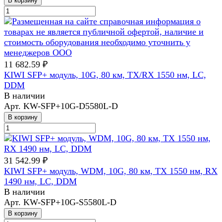
В корзину
11 682.59 ₽
KIWI SFP+ модуль, 10G, 80 км, TX/RX 1550 нм, LC,
DDM
В наличии
Арт.
KW-SFP+10G-D5580L-D
В корзину
31 542.99 ₽
KIWI SFP+ модуль, WDM, 10G, 80 км, TX 1550 нм, RX
1490 нм, LC, DDM
В наличии
Арт.
KW-SFP+10G-S5580L-D
В корзину