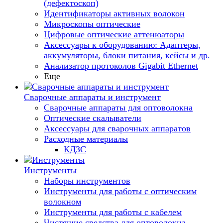
(дефектоскоп)
Идентификаторы активных волокон
Микроскопы оптические
Цифровые оптические аттенюаторы
Аксессуары к оборудованию: Адаптеры,
аккумуляторы, блоки питания, кейсы и др.
Анализатор протоколов Gigabit Ethernet
Еще
Сварочные аппараты и инструмент
Сварочные аппараты для оптоволокна
Оптические скалыватели
Аксессуары для сварочных аппаратов
Расходные материалы
КДЗС
Инструменты
Наборы инструментов
Инструменты для работы с оптическим
волокном
Инструменты для работы с кабелем
Чистящие средства для оптоволокна