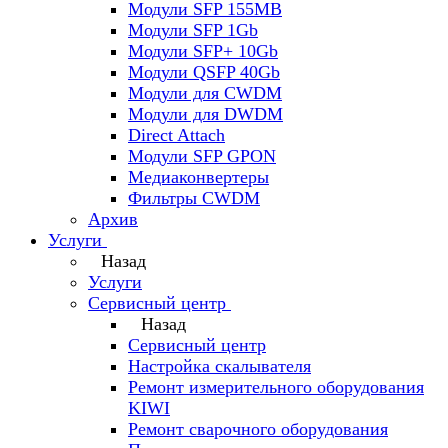
Модули SFP 155MB
Модули SFP 1Gb
Модули SFP+ 10Gb
Модули QSFP 40Gb
Модули для CWDM
Модули для DWDM
Direct Attach
Модули SFP GPON
Медиаконвертеры
Фильтры CWDM
Архив
Услуги
Назад
Услуги
Сервисный центр
Назад
Сервисный центр
Настройка скалывателя
Ремонт измерительного оборудования
KIWI
Ремонт сварочного оборудования