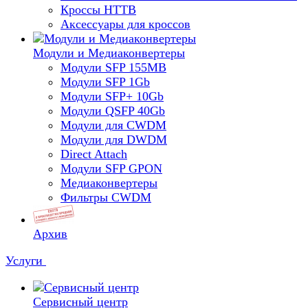
Кроссы HTTB
Аксессуары для кроссов
Модули и Медиаконвертеры
Модули SFP 155MB
Модули SFP 1Gb
Модули SFP+ 10Gb
Модули QSFP 40Gb
Модули для CWDM
Модули для DWDM
Direct Attach
Модули SFP GPON
Медиаконвертеры
Фильтры CWDM
Архив
Услуги
Сервисный центр