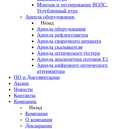
Монтаж и тестирование ВОЛС.
Углубленный курс
Аренда оборудования
Назад
Аренда оборудования
Аренда рефлектометра
Аренда сварочного аппарата
Аренда скалывателя
Аренда оптического тестера
Аренда анализатора потоков Е1
Аренда цифрового оптического
аттенюатора
ПО и Документации
Акции
Новости
Контакты
Компания
Назад
Компания
О компании
Декларации