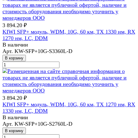
3 894.20 ₽
KIWI SFP+ модуль, WDM, 10G, 60 км, TX 1330 нм, RX
1270 нм, LC, DDM
В наличии
Арт.
KW-SFP+10G-S3360L-D
В корзину
3 894.20 ₽
KIWI SFP+ модуль, WDM, 10G, 60 км, TX 1270 нм, RX
1330 нм, LC, DDM
В наличии
Арт.
KW-SFP+10G-S2760L-D
В корзину