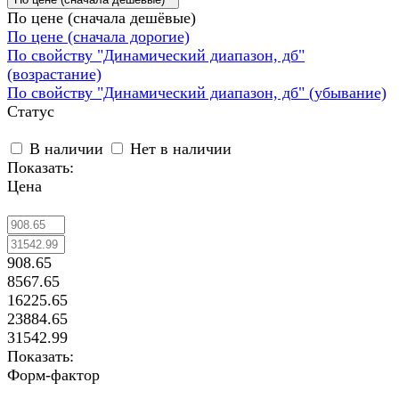
По цене (сначала дешёвые)
По цене (сначала дорогие)
По свойству "Динамический диапазон, дб"
(возрастание)
По свойству "Динамический диапазон, дб" (убывание)
Статус
В наличии
Нет в наличии
Показать:
Цена
908.65
8567.65
16225.65
23884.65
31542.99
Показать:
Форм-фактор