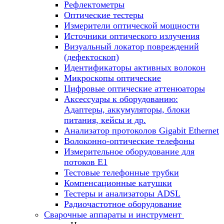
Рефлектометры
Оптические тестеры
Измерители оптической мощности
Источники оптического излучения
Визуальный локатор повреждений
(дефектоскоп)
Идентификаторы активных волокон
Микроскопы оптические
Цифровые оптические аттенюаторы
Аксессуары к оборудованию:
Адаптеры, аккумуляторы, блоки
питания, кейсы и др.
Анализатор протоколов Gigabit Ethernet
Волоконно-оптические телефоны
Измерительное оборудование для
потоков Е1
Тестовые телефонные трубки
Компенсационные катушки
Тестеры и анализаторы ADSL
Радиочастотное оборудование
Сварочные аппараты и инструмент