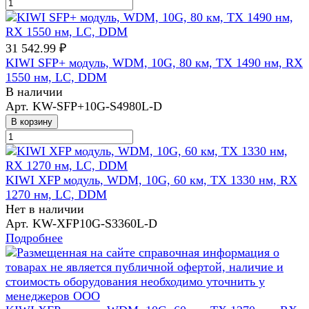
31 542.99 ₽
KIWI SFP+ модуль, WDM, 10G, 80 км, TX 1490 нм, RX
1550 нм, LC, DDM
В наличии
Арт.
KW-SFP+10G-S4980L-D
В корзину
KIWI XFP модуль, WDM, 10G, 60 км, TX 1330 нм, RX
1270 нм, LC, DDM
Нет в наличии
Арт.
KW-XFP10G-S3360L-D
Подробнее