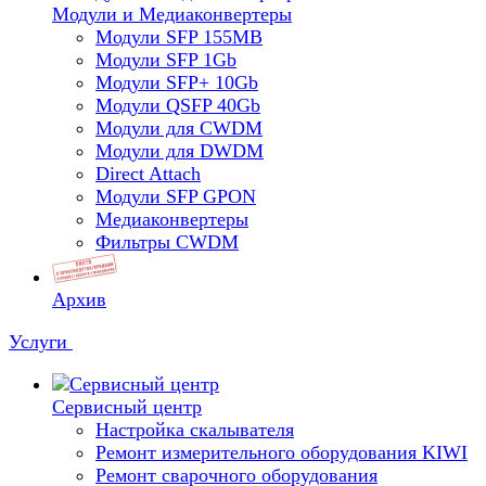
Модули и Медиаконвертеры
Модули SFP 155MB
Модули SFP 1Gb
Модули SFP+ 10Gb
Модули QSFP 40Gb
Модули для CWDM
Модули для DWDM
Direct Attach
Модули SFP GPON
Медиаконвертеры
Фильтры CWDM
Архив
Услуги
Сервисный центр
Настройка скалывателя
Ремонт измерительного оборудования KIWI
Ремонт сварочного оборудования