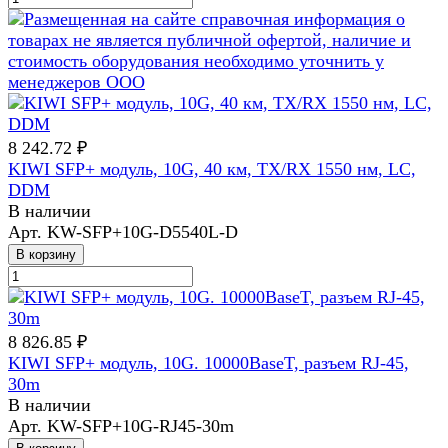
8 242.72 ₽
KIWI SFP+ модуль, 10G, 40 км, TX/RX 1550 нм, LC,
DDM
В наличии
Арт.
KW-SFP+10G-D5540L-D
В корзину
8 826.85 ₽
KIWI SFP+ модуль, 10G. 10000BaseT, разъем RJ-45,
30m
В наличии
Арт.
KW-SFP+10G-RJ45-30m