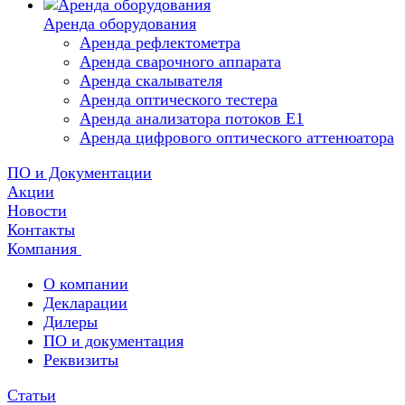
Аренда оборудования
Аренда рефлектометра
Аренда сварочного аппарата
Аренда скалывателя
Аренда оптического тестера
Аренда анализатора потоков Е1
Аренда цифрового оптического аттенюатора
ПО и Документации
Акции
Новости
Контакты
Компания
О компании
Декларации
Дилеры
ПО и документация
Реквизиты
Статьи