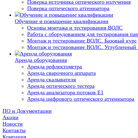
Поверка источника оптического излучения
Поверка оптического аттенюатора
Обучение и повышение квалификации
Основы монтажа и тестирования ВОЛС
Работа с оборудованием для тестирования п
Монтаж и тестирование ВОЛС. Базовый курс
Монтаж и тестирование ВОЛС. Углубленный 
Аренда оборудования
Аренда рефлектометра
Аренда сварочного аппарата
Аренда скалывателя
Аренда оптического тестера
Аренда анализатора потоков Е1
Аренда цифрового оптического аттенюатора
ПО и Документации
Акции
Новости
Контакты
Компания