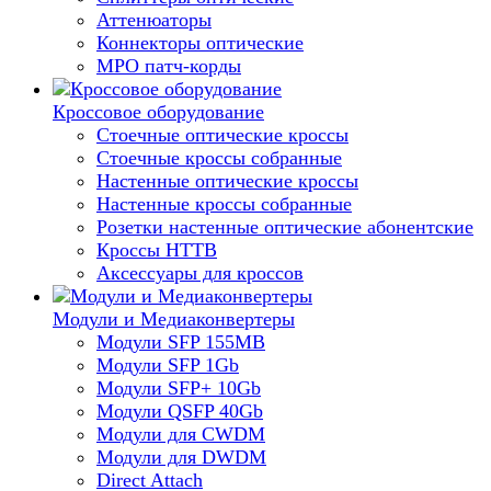
Аттенюаторы
Коннекторы оптические
MPO патч-корды
Кроссовое оборудование
Стоечные оптические кроссы
Стоечные кроссы собранные
Настенные оптические кроссы
Настенные кроссы собранные
Розетки настенные оптические абонентские
Кроссы HTTB
Аксессуары для кроссов
Модули и Медиаконвертеры
Модули SFP 155MB
Модули SFP 1Gb
Модули SFP+ 10Gb
Модули QSFP 40Gb
Модули для CWDM
Модули для DWDM
Direct Attach