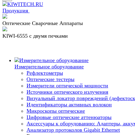
Продукция
Оптические Сварочные Аппараты
KIWI-6555 c двумя печками
Измерительное оборудование
Рефлектометры
Оптические тестеры
Измерители оптической мощности
Источники оптического излучения
Визуальный локатор повреждений (дефектоск
Идентификаторы активных волокон
Микроскопы оптические
Цифровые оптические аттенюаторы
Аксессуары к оборудованию: Адаптеры, аккум
Анализатор протоколов Gigabit Ethernet