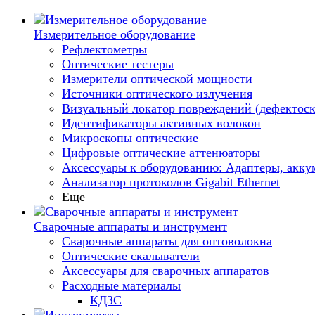
Измерительное оборудование
Рефлектометры
Оптические тестеры
Измерители оптической мощности
Источники оптического излучения
Визуальный локатор повреждений (дефектоск
Идентификаторы активных волокон
Микроскопы оптические
Цифровые оптические аттенюаторы
Аксессуары к оборудованию: Адаптеры, аккум
Анализатор протоколов Gigabit Ethernet
Еще
Сварочные аппараты и инструмент
Сварочные аппараты для оптоволокна
Оптические скалыватели
Аксессуары для сварочных аппаратов
Расходные материалы
КДЗС