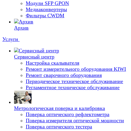
Модули SFP GPON
Медиаконвертеры
Фильтры CWDM
Архив
Услуги
Сервисный центр
Настройка скалывателя
Ремонт измерительного оборудования KIWI
Ремонт сварочного оборудования
Периодическое техническое обслуживание
Регламентное техническое обслуживание
Метрологическая поверка и калибровка
Поверка оптического рефлектометра
Поверка измерителя оптической мощности
Поверка оптического тестера